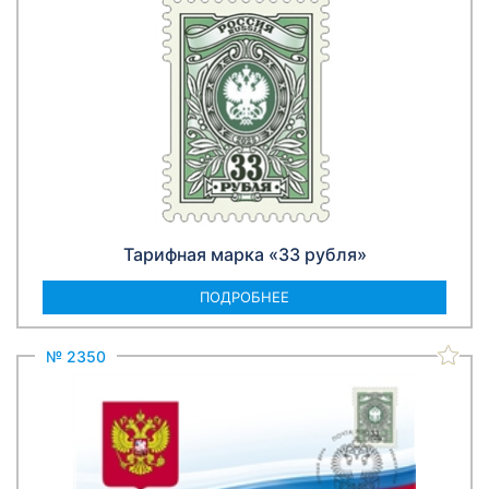
Тарифная марка «33 рубля»
ПОДРОБНЕЕ
№ 2350