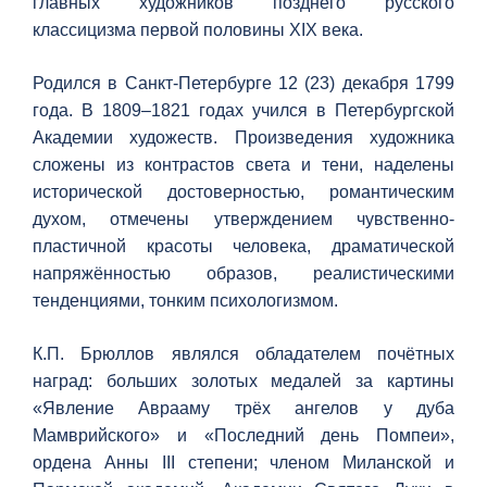
главных художников позднего русского
классицизма первой половины XIX века.
Родился в Санкт-Петербурге 12 (23) декабря 1799
года. В 1809–1821 годах учился в Петербургской
Академии художеств. Произведения художника
сложены из контрастов света и тени, наделены
исторической достоверностью, романтическим
духом, отмечены утверждением чувственно-
пластичной красоты человека, драматической
напряжённостью образов, реалистическими
тенденциями, тонким психологизмом.
К.П. Брюллов являлся обладателем почётных
наград: больших золотых медалей за картины
«Явление Аврааму трёх ангелов у дуба
Мамврийского» и «Последний день Помпеи»,
ордена Анны III степени; членом Миланской и