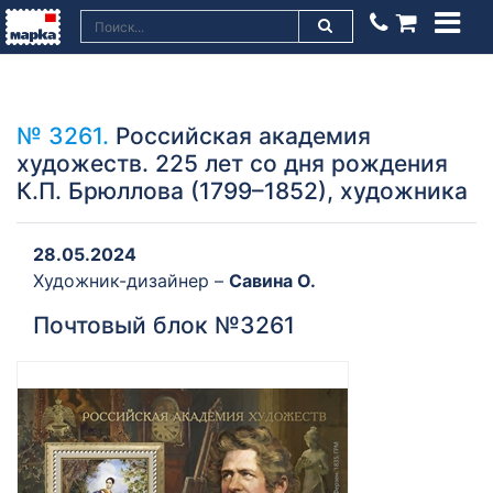
№ 3261.
Российская академия
художеств. 225 лет со дня рождения
К.П. Брюллова (1799–1852), художника
28.05.2024
Художник-дизайнер –
Савина О.
Почтовый блок №3261