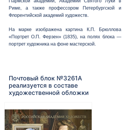
Пармской академий, Академии Святого Луки в
Риме, а также профессором Петербургской и
Флорентийской академий художеств.
На марке изображена картина К.П. Брюллова
«Портрет О.П. Ферзен» (1835), на полях блока —
портрет художника на фоне мастерской.
Почтовый блок №3261А
реализуется в составе
художественной обложки