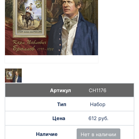
СН1176
Набор
612 руб.
Нет в наличии