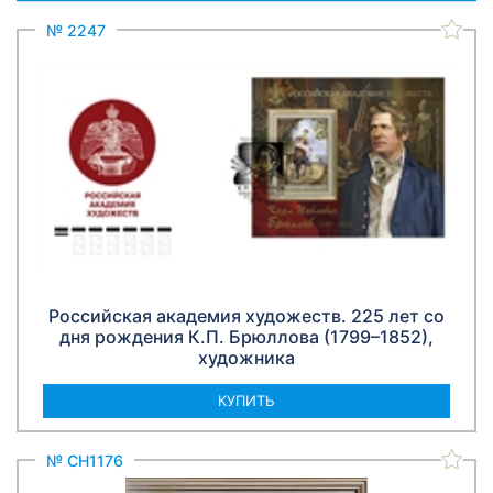
№ 2247
Российская академия художеств. 225 лет со
дня рождения К.П. Брюллова (1799–1852),
художника
КУПИТЬ
№ СН1176