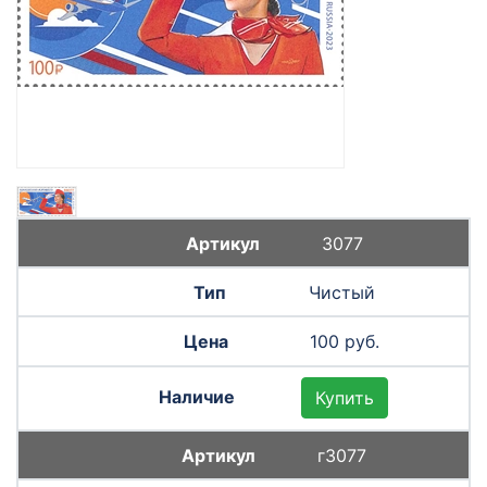
3077
Чистый
100 руб.
Купить
г3077