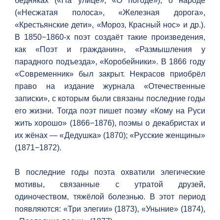
бедняках («На улице», «О погоде»), о народе
(«Несжатая полоса», «Железная дорога»,
«Крестьянские дети», «Мороз, Красный нос» и др.).
В 1850−1860-х поэт создаёт такие произведения,
как «Поэт и гражданин», «Размышления у
парадного подъезда», «Коробейники». В 1866 году
«Современник» был закрыт. Некрасов приобрёл
право на издание журнала «Отечественные
записки», с которым были связаны последние годы
его жизни. Тогда поэт пишет поэму «Кому на Руси
жить хорошо» (1866−1876), поэмы о декабристах и
их жёнах — «Дедушка» (1870); «Русские женщины»
(1871−1872).
В последние годы поэта охватили элегические
мотивы, связанные с утратой друзей,
одиночеством, тяжёлой болезнью. В этот период
появляются: «Три элегии» (1873), «Уныние» (1874),