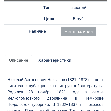
Гашеный
5 руб.
Нет в наличии
Описание
Характеристики
Николай Алексеевич Некрасов (1821−1878) — поэт,
писатель и публицист, классик русской литературы.
Родился 28 ноября 1821 года в семье
мелкопоместного дворянина в Немирове
Подольской губернии. В 1832−1837 гг. Некрасов
учился в Ярославской гимназии. Тогда же он начал