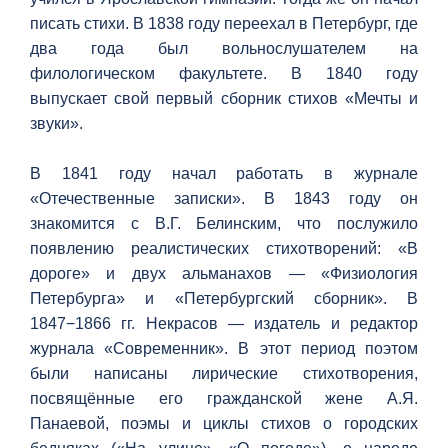
писать стихи. В 1838 году переехал в Петербург, где
два года был вольнослушателем на
филологическом факультете. В 1840 году
выпускает свой первый сборник стихов «Мечты и
звуки».
В 1841 году начал работать в журнале
«Отечественные записки». В 1843 году он
знакомится с В.Г. Белинским, что послужило
появлению реалистических стихотворений: «В
дороге» и двух альманахов — «Физиология
Петербурга» и «Петербургский сборник». В
1847−1866 гг. Некрасов — издатель и редактор
журнала «Современник». В этот период поэтом
были написаны лирические стихотворения,
посвящённые его гражданской жене А.Я.
Панаевой, поэмы и циклы стихов о городских