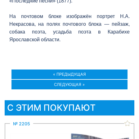
«Последние песни» (1877).
На почтовом блоке изображён портрет Н.А.
Некрасова, на полях почтового блока — пейзаж,
собака поэта, усадьба поэта в Карабихе
Ярославской области.
« ПРЕДЫДУЩАЯ
СЛЕДУЮЩАЯ »
С ЭТИМ ПОКУПАЮТ
№ 2205