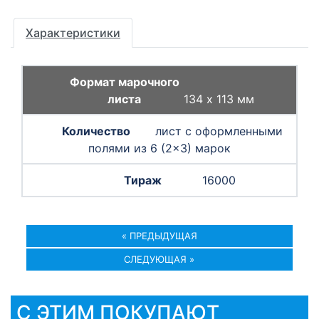
Характеристики
134 х 113 мм
лист с оформленными
полями из 6 (2×3) марок
16000
« ПРЕДЫДУЩАЯ
СЛЕДУЮЩАЯ »
С ЭТИМ ПОКУПАЮТ