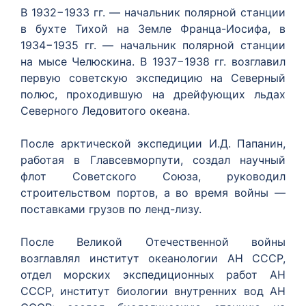
В 1932−1933 гг. — начальник полярной станции
в бухте Тихой на Земле Франца-Иосифа, в
1934−1935 гг. — начальник полярной станции
на мысе Челюскина. В 1937−1938 гг. возглавил
первую советскую экспедицию на Северный
полюс, проходившую на дрейфующих льдах
Северного Ледовитого океана.
После арктической экспедиции И.Д. Папанин,
работая в Главсевморпути, создал научный
флот Советского Союза, руководил
строительством портов, а во время войны —
поставками грузов по ленд-лизу.
После Великой Отечественной войны
возглавлял институт океанологии АН СССР,
отдел морских экспедиционных работ АН
СССР, институт биологии внутренних вод АН