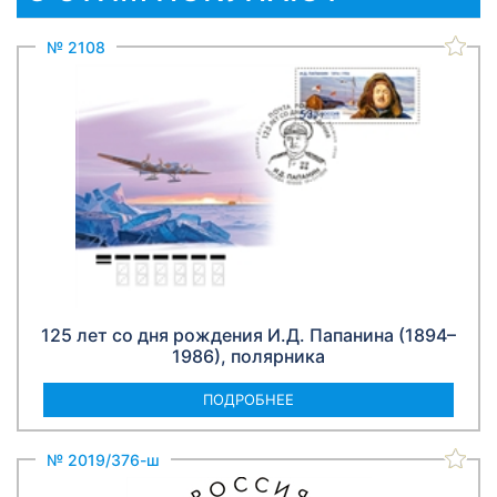
№ 2108
125 лет со дня рождения И.Д. Папанина (1894–
1986), полярника
ПОДРОБНЕЕ
№ 2019/376-ш