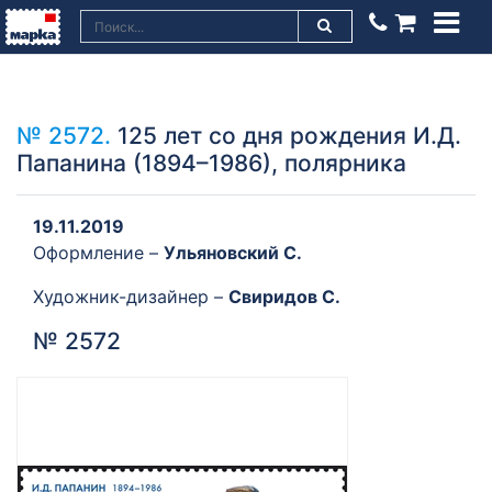
№ 2572.
125 лет со дня рождения И.Д.
Папанина (1894–1986), полярника
19.11.2019
Оформление –
Ульяновский C.
Художник-дизайнер –
Свиридов С.
№ 2572