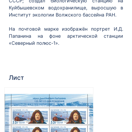
СССР; создал биологическую станцию на
Куйбышевском водохранилище, выросшую в
Институт экологии Волжского бассейна PAH.
На почтовой марке изображён портрет И.Д.
Папанина на фоне арктической станции
«Северный полюс-1».
Лист