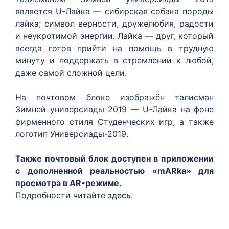
является U-Лайка — сибирская собака породы
лайка; символ верности, дружелюбия, радости
и неукротимой энергии. Лайка — друг, который
всегда готов прийти на помощь в трудную
минуту и поддержать в стремлении к любой,
даже самой сложной цели.
На почтовом блоке изображён талисман
Зимней универсиады 2019 — U-Лайка на фоне
фирменного стиля Студенческих игр, а также
логотип Универсиады-2019.
Также почтовый блок доступен в приложении
с дополненной реальностью «mARka» для
просмотра в AR-режиме.
Подробности читайте
здесь
.