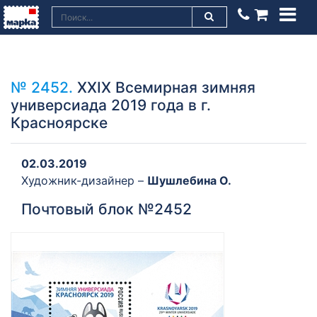
№ 2452.
XXIX Всемирная зимняя
универсиада 2019 года в г.
Красноярске
02.03.2019
Художник-дизайнер –
Шушлебина О.
Почтовый блок №2452