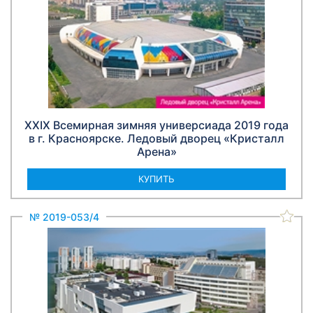
XXIX Всемирная зимняя универсиада 2019 года
в г. Красноярске. Ледовый дворец «Кристалл
Арена»
КУПИТЬ
№ 2019-053/4