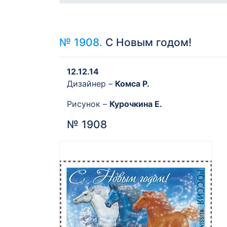
№ 1908.
С Новым годом!
12.12.14
Дизайнер –
Комса Р.
Рисунок –
Курочкина Е.
№ 1908