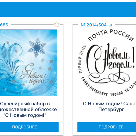
686
№ 2014/504-ш
Сувенирный набор в
С Новым годом! Санк
дожественной обложке
Петербург
"С Новым годом!"
ПОДРОБНЕЕ
ПОДРОБНЕЕ