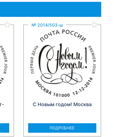
№ 2014/503-ш
т-
С Новым годом! Москва
ПОДРОБНЕЕ