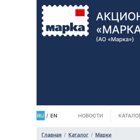
АКЦИО
«МАРК
(АО «Марка»)
RU
/
EN
НОВОСТИ
КАТАЛО
Главная
Каталог
Марки