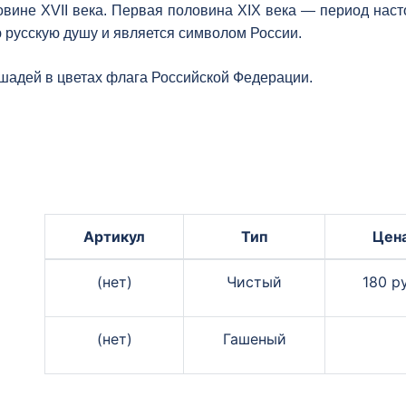
овине XVII века. Первая половина XIX века — период нас
ю русскую душу и является символом России.
шадей в цветах флага Российской Федерации.
Артикул
Тип
Цен
(нет)
Чистый
180 ру
(нет)
Гашеный