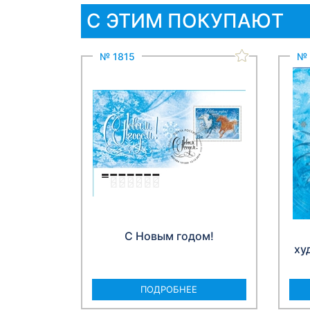
С ЭТИМ ПОКУПАЮТ
№ 1815
№ 
С Новым годом!
ху
ПОДРОБНЕЕ