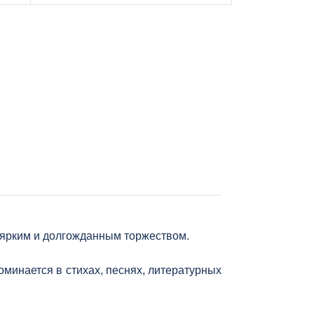
м ярким и долгожданным торжеством.
минается в стихах, песнях, литературных