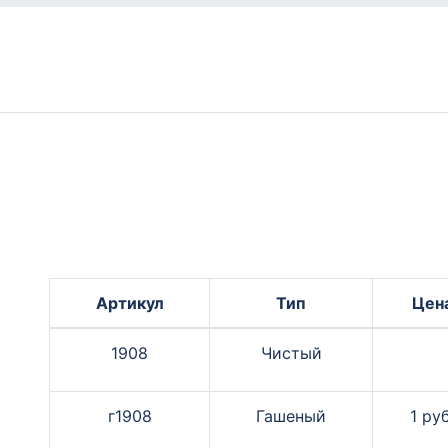
Артикул
Тип
Цен
1908
Чистый
г1908
Гашеный
1 руб