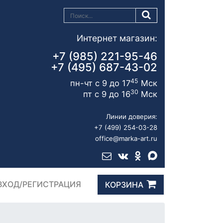
Интернет магазин:
+7 (985) 221-95-46
+7 (495) 687-43-02
45
пн-чт с 9 до 17
Мск
30
пт с 9 до 16
Мск
Линии доверия:
+7 (499) 254-03-28
office@marka-art.ru
ВХОД/РЕГИСТРАЦИЯ
КОРЗИНА