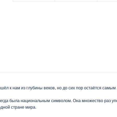
шёл к нам из глубины веков, но до сих пор остаётся самы
сегда была национальным символом. Она множество раз упо
одной стране мира.