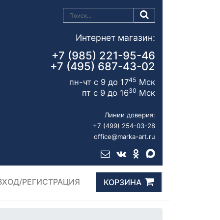
Интернет магазин:
+7 (985) 221-95-46
+7 (495) 687-43-02
45
пн-чт с 9 до 17
Мск
30
пт с 9 до 16
Мск
Линии доверия:
+7 (499) 254-03-28
office@marka-art.ru
ВХОД/РЕГИСТРАЦИЯ
КОРЗИНА