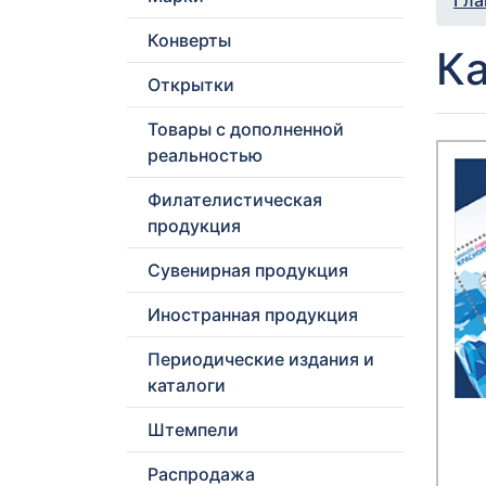
Гла
Конверты
Ка
Открытки
Товары с дополненной
реальностью
Филателистическая
продукция
Сувенирная продукция
Иностранная продукция
Периодические издания и
каталоги
Штемпели
Распродажа