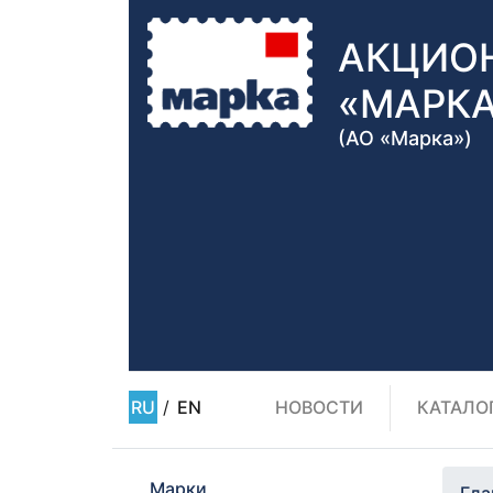
АКЦИО
«МАРК
(АО «Марка»)
RU
/
EN
НОВОСТИ
КАТАЛО
Марки