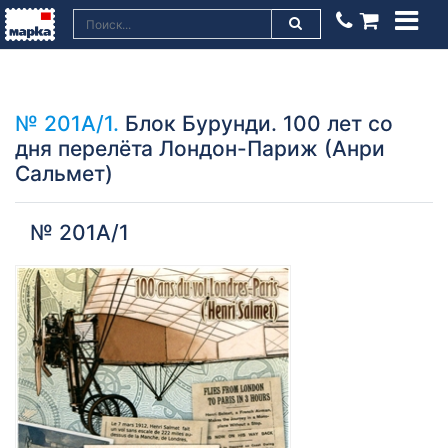
№ 201А/1.
Блок Бурунди. 100 лет со
дня перелёта Лондон-Париж (Анри
Сальмет)
№ 201А/1