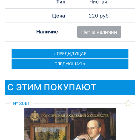
Чистая
220 руб.
Нет в наличии
« ПРЕДЫДУЩАЯ
СЛЕДУЮЩАЯ »
С ЭТИМ ПОКУПАЮТ
№ 3061