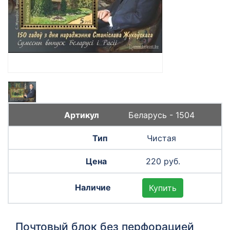
Беларусь - 1504
Чистая
220 руб.
Купить
Почтовый блок без перфорацией