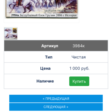
3984к
Чистая
1 000 руб.
Купить
« ПРЕДЫДУЩАЯ
СЛЕДУЮЩАЯ »