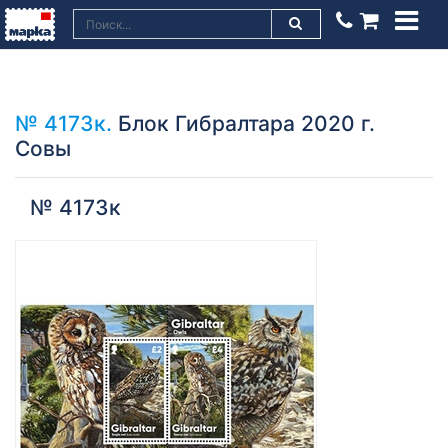
№ 4173к.
Блок Гибралтара 2020 г.
Совы
№ 4173к