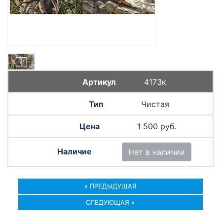
4173к
Чистая
1 500 руб.
Нет в наличии
« ПРЕДЫДУЩАЯ
СЛЕДУЮЩАЯ »