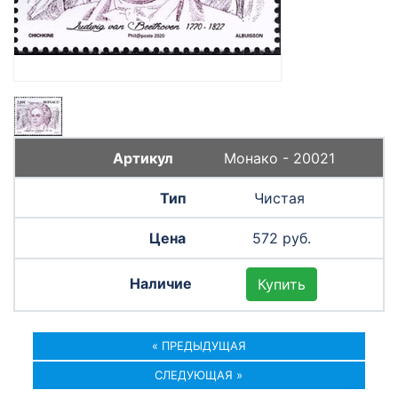
Монако - 20021
Чистая
572 руб.
Купить
« ПРЕДЫДУЩАЯ
СЛЕДУЮЩАЯ »