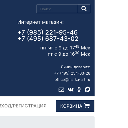
Интернет магазин:
+7 (985) 221-95-46
+7 (495) 687-43-02
45
пн-чт с 9 до 17
Мск
30
пт с 9 до 16
Мск
Линии доверия:
+7 (499) 254-03-28
office@marka-art.ru
ВХОД/РЕГИСТРАЦИЯ
КОРЗИНА