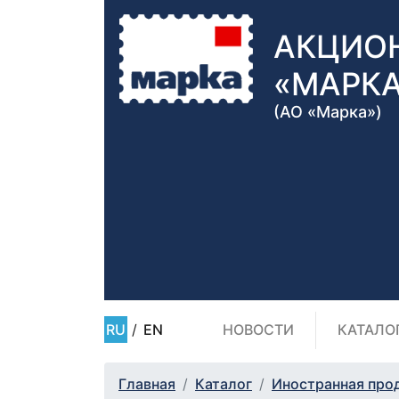
АКЦИО
«МАРК
(АО «Марка»)
RU
/
EN
НОВОСТИ
КАТАЛО
Главная
Каталог
Иностранная про