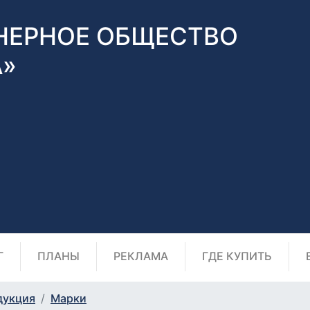
НЕРНОЕ ОБЩЕСТВО
А»
Г
ПЛАНЫ
РЕКЛАМА
ГДЕ КУПИТЬ
дукция
Марки