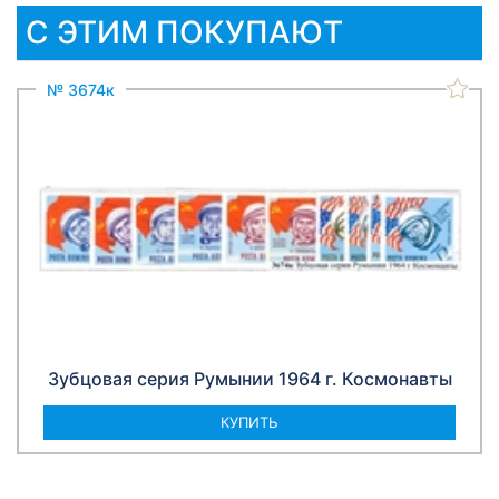
С ЭТИМ ПОКУПАЮТ
№ 3674к
Зубцовая серия Румынии 1964 г. Космонавты
КУПИТЬ