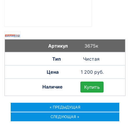
3675к
Чистая
1 200 руб.
Купить
« ПРЕДЫДУЩАЯ
СЛЕДУЮЩАЯ »