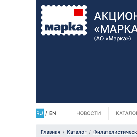
АКЦИО
«МАРК
(АО «Марка»)
RU
/
EN
НОВОСТИ
КАТАЛО
Главная
Каталог
Филателистическ