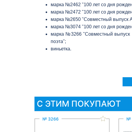
марка №2462 "100 лет со дня рожден
марка №2472 "100 лет со дня рожден
марка №2650 "Совместный выпуск Адм
марка №3074 "100 лет со дня рождени
марка №3266 "Совместный выпуск Р
поэта";
виньетка.
С ЭТИМ ПОКУПАЮТ
№ 3266
№ 