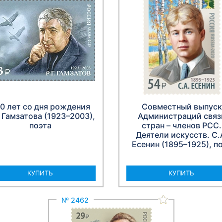
0 лет со дня рождения
Совместный выпуск
. Гамзатова (1923–2003),
Администраций связ
поэта
стран – членов РСС.
Деятели искусств. С.
Есенин (1895–1925), п
КУПИТЬ
КУПИТЬ
№ 2462