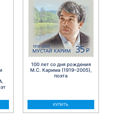
100 лет со дня рождения
и
М.С. Карима (1919–2005),
поэта
А.
оэт
КУПИТЬ