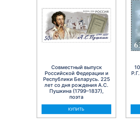
Совместный выпуск
10
Российской Федерации и
Р.Г
Республики Беларусь. 225
лет со дня рождения А.С.
Пушкина (1799–1837),
поэта
КУПИТЬ