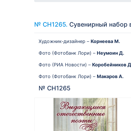
№ СН1265.
Сувенирный набор 
Художник-дизайнер –
Корнеева М.
Фото (Фотобанк Лори) –
Неумоин Д.
Фото (РИА Новости) –
Коробейников Д
Фото (Фотобанк Лори) –
Макаров А.
№ СН1265