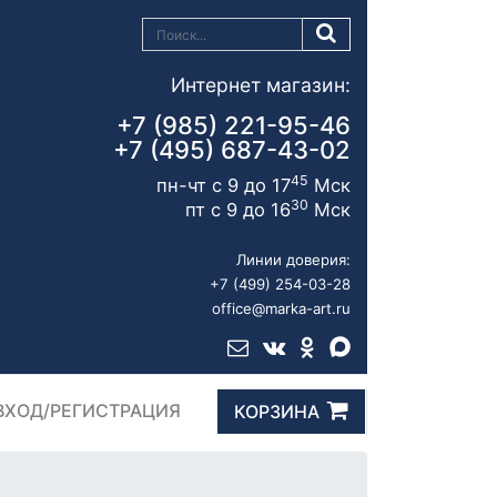
Интернет магазин:
+7 (985) 221-95-46
+7 (495) 687-43-02
45
пн-чт с 9 до 17
Мск
30
пт с 9 до 16
Мск
Линии доверия:
+7 (499) 254-03-28
office@marka-art.ru
ВХОД/РЕГИСТРАЦИЯ
КОРЗИНА