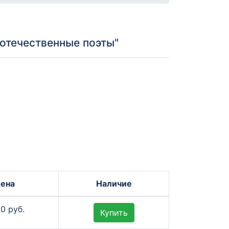
отечественные поэты"
ена
Наличие
00 руб.
Купить