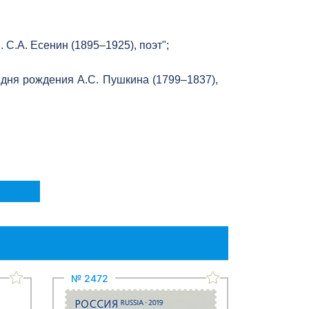
С.А. Есенин (1895–1925), поэт";
дня рождения А.С. Пушкина (1799–1837),
№ 2472