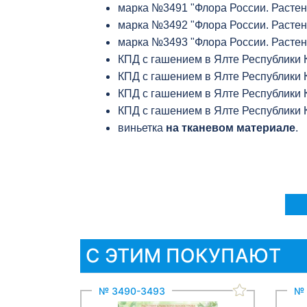
марка №3491 "Флора России. Растен
марка №3492 "Флора России. Растен
марка №3493 "Флора России. Растен
КПД с гашением в Ялте Республики 
КПД с гашением в Ялте Республики 
КПД с гашением в Ялте Республики К
КПД с гашением в Ялте Республики 
виньетка
на тканевом материале
.
С ЭТИМ ПОКУПАЮТ
№ 3490-3493
№ 