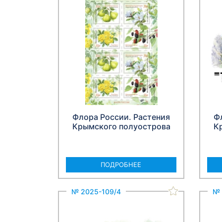
Флора России. Растения
Ф
Крымского полуострова
К
ПОДРОБНЕЕ
№ 2025-109/4
№ 