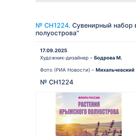
№ СН1224.
Сувенирный набор в
полуострова"
17.09.2025
Художник-дизайнер –
Бодрова М.
Фото (РИА Новости) –
Михальчевский 
№ СН1224