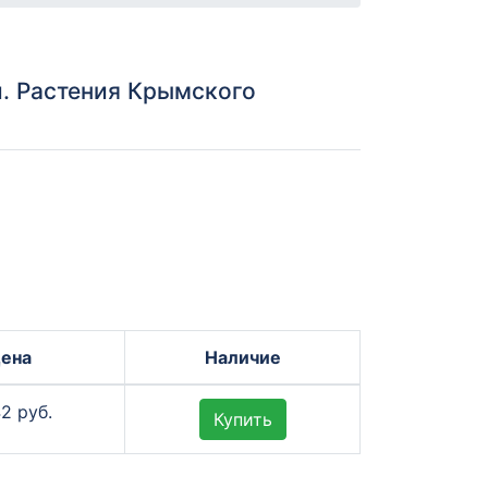
. Растения Крымского
ена
Наличие
42 руб.
Купить