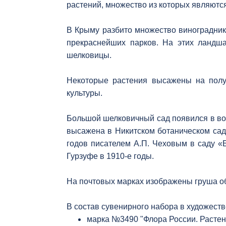
растений, множество из которых являютс
В Крыму разбито множество виноградник
прекраснейших парков. На этих ландша
шелковицы.
Некоторые растения высажены на полу
культуры.
Большой шелковичный сад появился в вос
высажена в Никитском ботаническом сад
годов писателем А.П. Чеховым в саду «Б
Гурзуфе в 1910-е годы.
На почтовых марках изображены груша об
В состав сувенирного набора в художеств
марка №3490 "Флора России. Растен