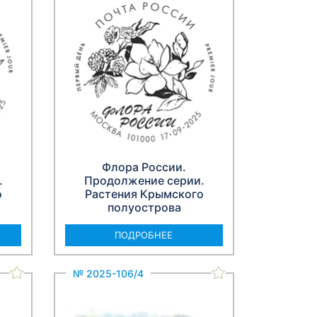
Флора России.
.
Продолжение серии.
о
Растения Крымского
полуострова
ПОДРОБНЕЕ
№ 2025-106/4