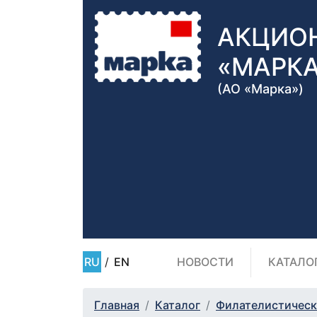
АКЦИО
«МАРК
(АО «Марка»)
RU
/
EN
НОВОСТИ
КАТАЛО
Главная
Каталог
Филателистическ