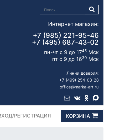
Интернет магазин:
+7 (985) 221-95-46
+7 (495) 687-43-02
45
пн-чт с 9 до 17
Мск
30
пт с 9 до 16
Мск
Линии доверия:
+7 (499) 254-03-28
office@marka-art.ru
ВХОД/РЕГИСТРАЦИЯ
КОРЗИНА