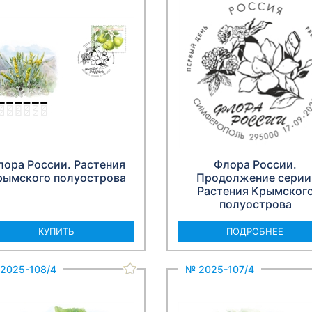
лора России. Растения
Флора России.
рымского полуострова
Продолжение серии
Растения Крымског
полуострова
КУПИТЬ
ПОДРОБНЕЕ
2025-108/4
№ 2025-107/4