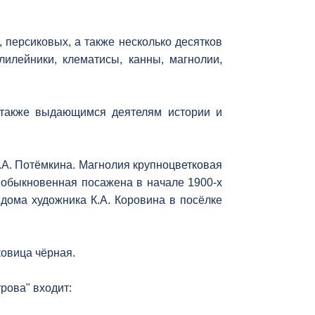
персиковых, а также несколько десятков
илейники, клематисы, канны, магнолии,
 также выдающимся деятелям истории и
.А. Потёмкина. Магнолия крупноцветковая
 обыкновенная посажена в начале 1900-х
 дома художника К.А. Коровина в посёлке
ковица чёрная.
рова" входит: