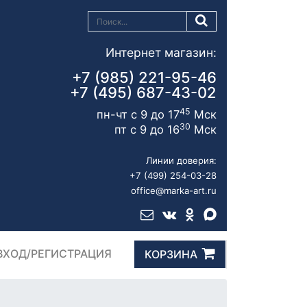
Интернет магазин:
+7 (985) 221-95-46
+7 (495) 687-43-02
45
пн-чт с 9 до 17
Мск
30
пт с 9 до 16
Мск
Линии доверия:
+7 (499) 254-03-28
office@marka-art.ru
ВХОД/РЕГИСТРАЦИЯ
КОРЗИНА