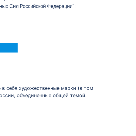
ных Сил Российской Федерации";
в себя художественные марки (в том
России, объединенные общей темой.
 подарком!