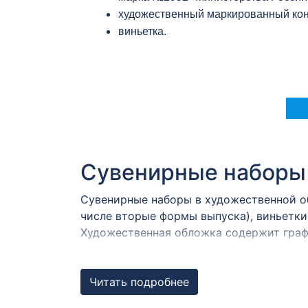
художественный маркированный кон
виньетка.
Сувенирные наборы
Сувенирные наборы в художественной о
числе вторые формы выпуска), виньетки
Художественная обложка содержит граф
Набор почтовых мар
Читать подробнее
Наборы могут быть дополнены памятным