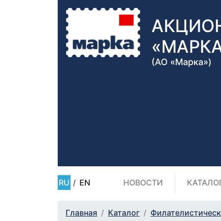
АКЦИО
«МАРК
(АО «Марка»)
RU
/
EN
НОВОСТИ
КАТАЛО
Главная
Каталог
Филателистическ