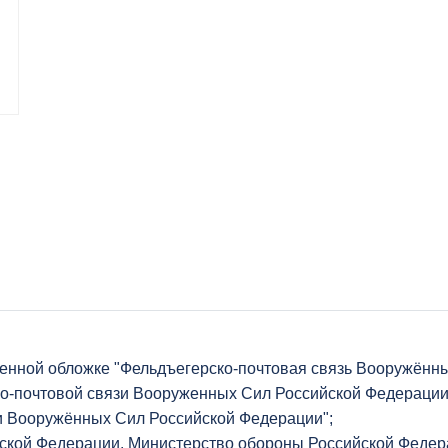
венной обложке "Фельдъегерско-почтовая связь Вооружённ
о-почтовой связи Вооруженных Сил Российской Федерации
и Вооружённых Сил Российской Федерации";
ской Федерации. Министерство обороны Российской Федер