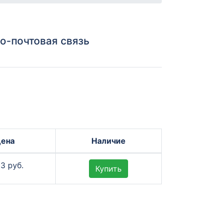
о-почтовая связь
ена
Наличие
63 руб.
Купить