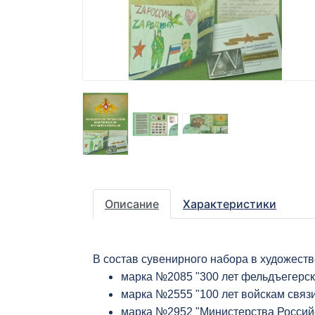
Описание
Характеристики
В состав сувенирного набора в художест
марка №2085 "300 лет фельдъегерск
марка №2555 "100 лет войскам связ
марка №2952 "Министерства Россий