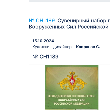
№ СН1189.
Сувенирный набор в
Вооружённых Сил Российской
15.10.2024
Художник-дизайнер –
Капранов С.
№ СН1189