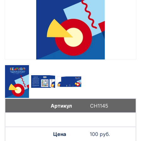
СН1145
100 руб.