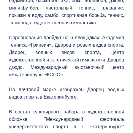
бадминтон, баскетбол 3×3, бокс, волейбол, дзюдо,
мини-футбол, настольный теннис, плавание,
прыжки в воду, самбо, спортивная борьба, теннис,
тхэквондо, художественная гимнастика.
Соревнования пройдут на 6 площадках: Академия
тенниса «Гринвич», Дворец игровых видов спорта,
Дворец водных видов спорта, Центр
художественной и эстетической гимнастики, Дворец
дзюдо, Международный выставочный центр
«Екатеринбург-ЭКСПО».
На почтовой марке изображён Дворец водных
видов спорта в Екатеринбурге.
В состав сувенирного набора в художественной
обложке "Международный фестиваль
университетского спорта в г. Екатеринбурге"