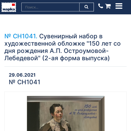
№ СН1041.
Сувенирный набор в
художественной обложке "150 лет со
дня рождения А.П. Остроумовой-
Лебедевой" (2-ая форма выпуска)
29.06.2021
№ СН1041