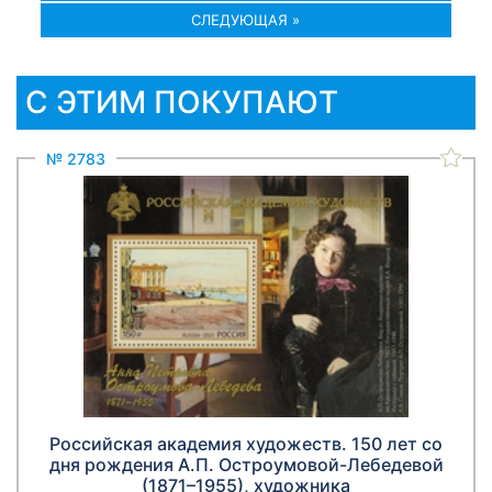
СЛЕДУЮЩАЯ »
С ЭТИМ ПОКУПАЮТ
№ 2783
Российская академия художеств. 150 лет со
дня рождения А.П. Остроумовой-Лебедевой
(1871–1955), художника