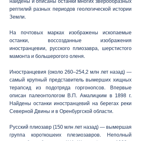
найдены и описаны останки многих зверообразных
рептилий разных периодов геологической истории
Земли.
На почтовых марках изображены ископаемые
останки, воссозданные изображения
иностранцевии, русского плиозавра, шерстистого
мамонта и большерогого оленя.
Иностранцевия (около 260–254,2 млн лет назад) —
самый крупный представитель вымерших хищных
терапсид из подотряда горгонопсов. Впервые
описан палеонтологом В.П. Амалицким в 1898 г.
Найдены останки иностранцевий на берегах реки
Северной Двины и в Оренбургской области.
Русский плиозавр (150 млн лет назад) — вымершая
группа короткошеих плезиозавров. Неполный