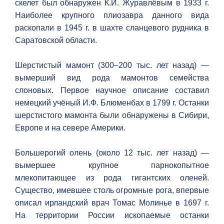
скелет был обнаружен К.И. Журавлёвым в 1933 г.
Наиболее крупного плиозавра данного вида
раскопали в 1945 г. в шахте сланцевого рудника в
Саратовской области.
Шерстистый мамонт (300–200 тыс. лет назад) —
вымерший вид рода мамонтов семейства
слоновых. Первое научное описание составил
немецкий учёный И.Ф. Блюменбах в 1799 г. Останки
шерстистого мамонта были обнаружены в Сибири,
Европе и на севере Америки.
Большерогий олень (около 12 тыс. лет назад) —
вымершее крупное парнокопытное
млекопитающее из рода гигантских оленей.
Существо, имевшее столь огромные рога, впервые
описал ирландский врач Томас Молинье в 1697 г.
На территории России ископаемые останки