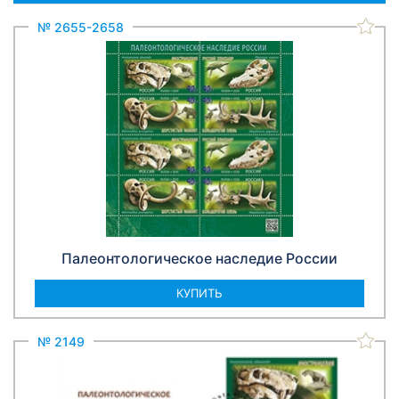
№ 2655-2658
Палеонтологическое наследие России
КУПИТЬ
№ 2149