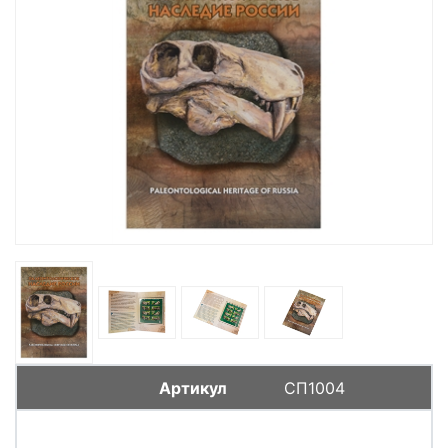
СП1004