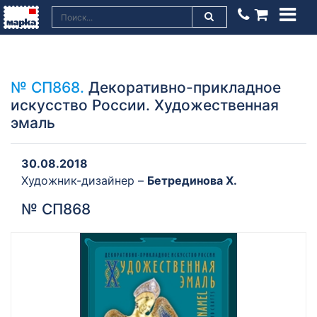
№ СП868.
Декоративно-прикладное
искусство России. Художественная
эмаль
30.08.2018
Художник-дизайнер –
Бетрединова Х.
№ СП868