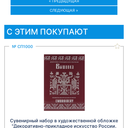
« ПРЕДЫДУЩАЯ
СЛЕДУЮЩАЯ »
С ЭТИМ ПОКУПАЮТ
№ СП1000
Сувенирный набор в художественной обложке
"Декоративно-прикладное искусство России.