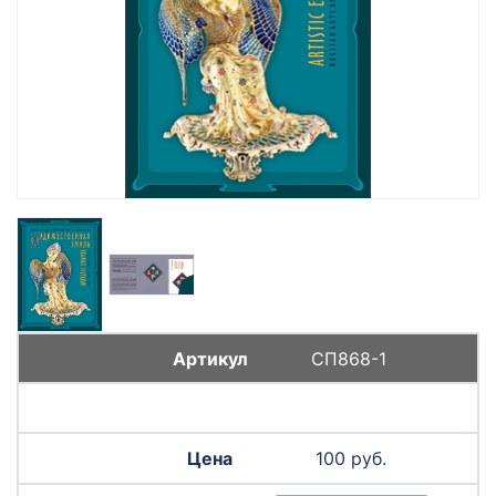
СП868-1
100 руб.