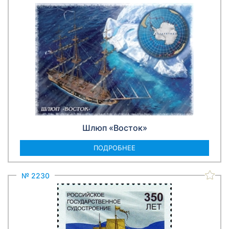
Шлюп «Восток»
ПОДРОБНЕЕ
№ 2230