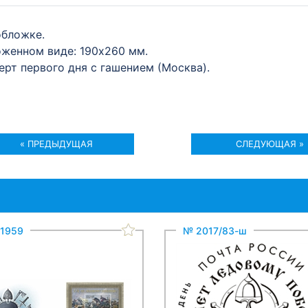
обложке.
оженном виде: 190x260 мм.
ерт первого дня с гашением (Москва).
« ПРЕДЫДУЩАЯ
СЛЕДУЮЩАЯ »
1959
№ 2017/83-ш