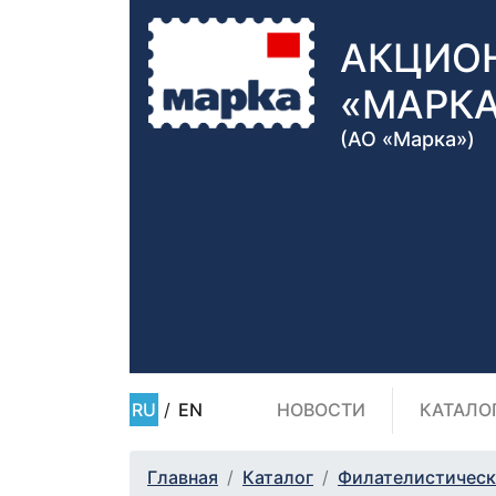
АКЦИО
«МАРК
(АО «Марка»)
RU
/
EN
НОВОСТИ
КАТАЛО
Главная
Каталог
Филателистическ