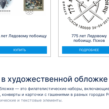
 лет Ледовому побоищу
775 лет Ледовому
побоищу. Псков
КУПИТЬ
ПОДРОБНЕЕ
 в художественной обложке
бложке — это филателистические наборы, включающие 
, конверты и карточки с гашениями в разных городах 
ические и текстовые элементы.