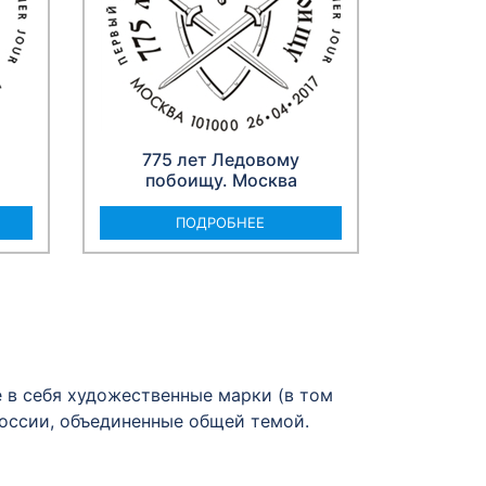
775 лет Ледовому
побоищу. Москва
ПОДРОБНЕЕ
в себя художественные марки (в том
России, объединенные общей темой.