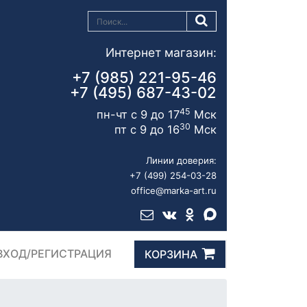
Интернет магазин:
+7 (985) 221-95-46
+7 (495) 687-43-02
45
пн-чт с 9 до 17
Мск
30
пт с 9 до 16
Мск
Линии доверия:
+7 (499) 254-03-28
office@marka-art.ru
ВХОД/РЕГИСТРАЦИЯ
КОРЗИНА