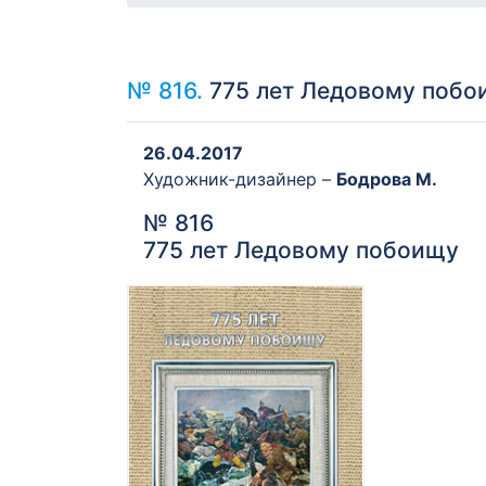
№ 816.
775 лет Ледовому побо
26.04.2017
Художник-дизайнер –
Бодрова М.
№ 816
775 лет Ледовому побоищу