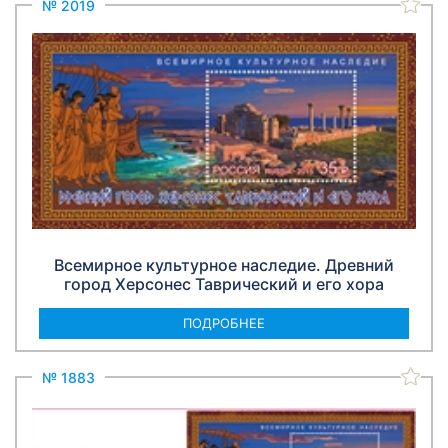
№ 2019
Всемирное культурное наследие. Древний
город Херсонес Таврический и его хорa
ПОДРОБНЕЕ
№ 1883