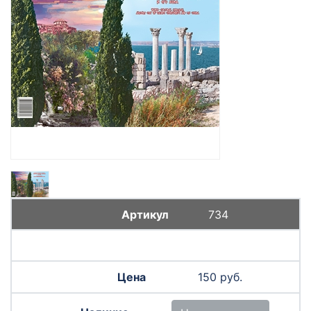
734
150 руб.