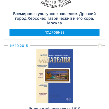
Всемирное культурное наследие. Древний
город Херсонес Таврический и его хорa.
Москва
ПОДРОБНЕЕ
№ 10 2015
Журнал «Филателия» №10