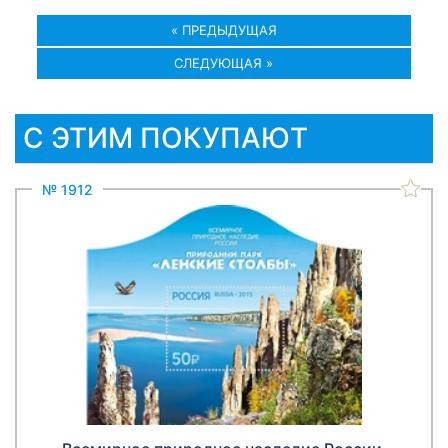
« ПРЕДЫДУЩАЯ
СЛЕДУЮЩАЯ »
С ЭТИМ ПОКУПАЮТ
№ 1912