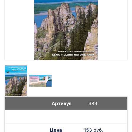
689
153 руб.