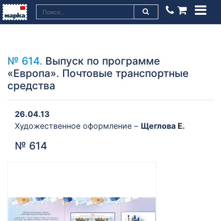
№ 614.
Выпуск по программе
«Европа». Почтовые транспортные
средства
26.04.13
Художественное оформление –
Щеглова Е.
№ 614