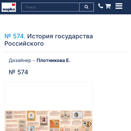
№ 574.
История государства
Российского
Дизайнер –
Плотникова Е.
№ 574