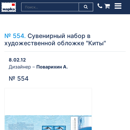
№ 554.
Сувенирный набор в
художественной обложке "Киты"
8.02.12
Дизайнер –
Поварихин А.
№ 554