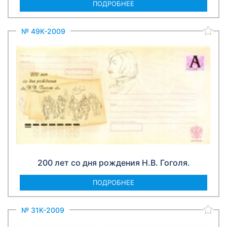
ПОДРОБНЕЕ
№ 49К-2009
200 лет со дня рождения Н.В. Гоголя.
ПОДРОБНЕЕ
№ 31К-2009