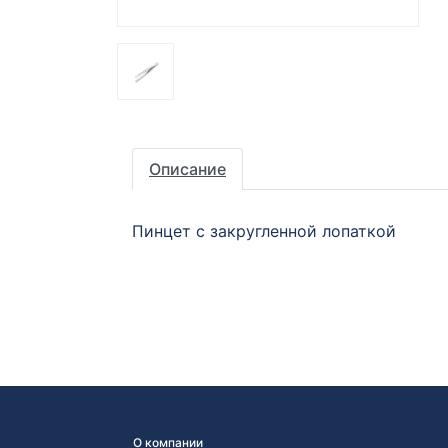
Описание
Пинцет с закругленной лопаткой
О компании