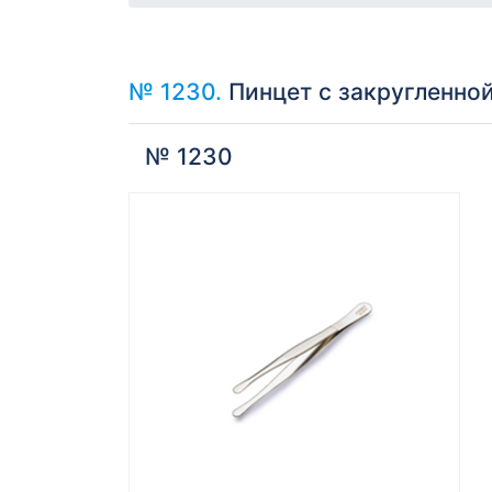
№ 1230.
Пинцет с закругленно
№ 1230