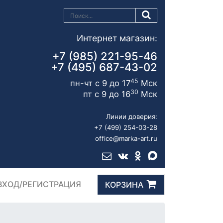
Интернет магазин:
+7 (985) 221-95-46
+7 (495) 687-43-02
45
пн-чт с 9 до 17
Мск
30
пт с 9 до 16
Мск
Линии доверия:
+7 (499) 254-03-28
office@marka-art.ru
ВХОД/РЕГИСТРАЦИЯ
КОРЗИНА