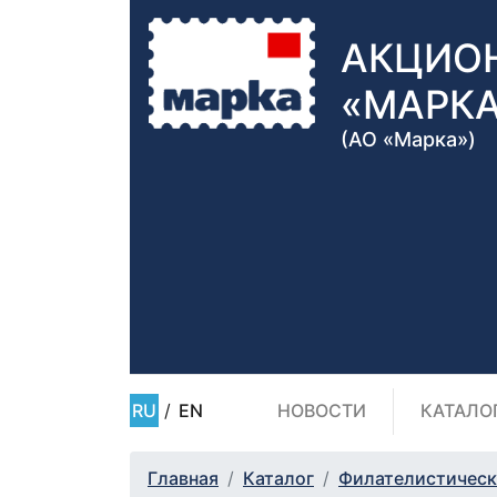
АКЦИО
«МАРК
(АО «Марка»)
RU
/
EN
НОВОСТИ
КАТАЛО
Главная
Каталог
Филателистическ