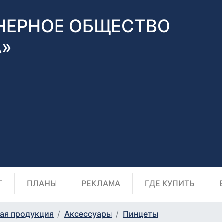
НЕРНОЕ ОБЩЕСТВО
А»
Г
ПЛАНЫ
РЕКЛАМА
ГДЕ КУПИТЬ
ая продукция
Аксессуары
Пинцеты