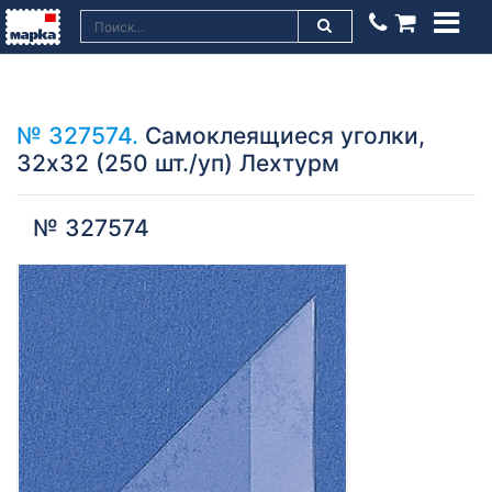
№ 327574.
Самоклеящиеся уголки,
32х32 (250 шт./уп) Лехтурм
№ 327574