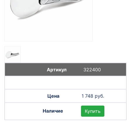
322400
1 748 руб.
Купить