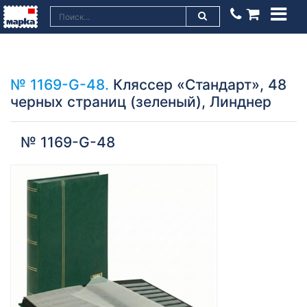
№ 1169-G-48.
Кляссер «Стандарт», 48
черных страниц (зеленый), Линднер
№ 1169-G-48