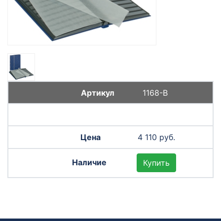
1168-B
4 110 руб.
Купить