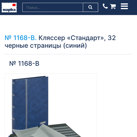
№ 1168-B.
Кляссер «Стандарт», 32
черные страницы (синий)
№ 1168-B