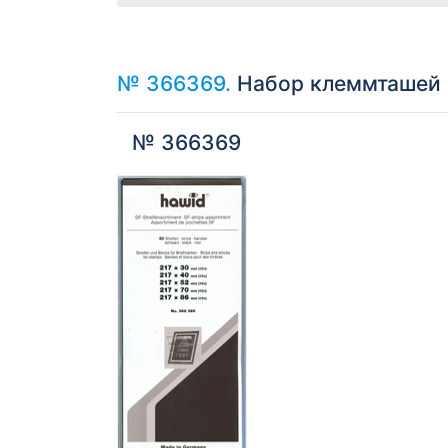
№ 366369.
Набор клеммташей «
№ 366369