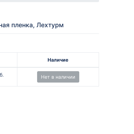
ая пленка, Лехтурм
Наличие
б.
Нет в наличии