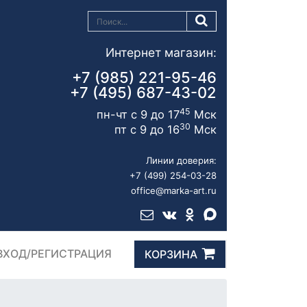
Интернет магазин:
+7 (985) 221-95-46
+7 (495) 687-43-02
45
пн-чт с 9 до 17
Мск
30
пт с 9 до 16
Мск
Линии доверия:
+7 (499) 254-03-28
office@marka-art.ru
ВХОД/РЕГИСТРАЦИЯ
КОРЗИНА