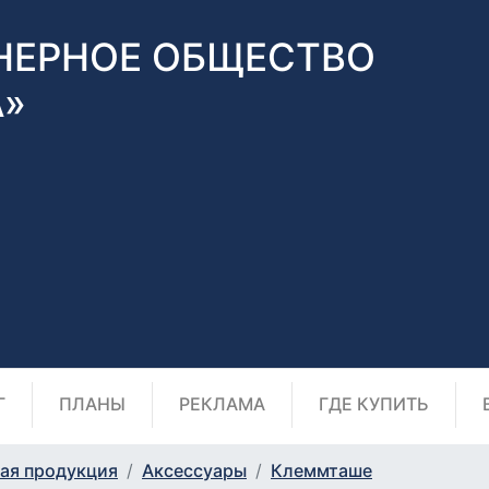
НЕРНОЕ ОБЩЕСТВО
А»
Г
ПЛАНЫ
РЕКЛАМА
ГДЕ КУПИТЬ
ая продукция
Аксессуары
Клеммташе