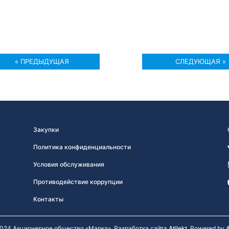
« ПРЕДЫДУЩАЯ
СЛЕДУЮЩАЯ »
Закупки
Политика конфиденциальности
Условия обслуживания
Противодействие коррупции
Контакты
024 Акционерное общество «Марка». Разработка сайта
Atilekt
. Powered by
A