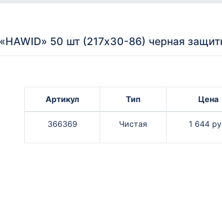
HAWID» 50 шт (217х30-86) черная защитн
Артикул
Тип
Цена
366369
Чистая
1 644 ру