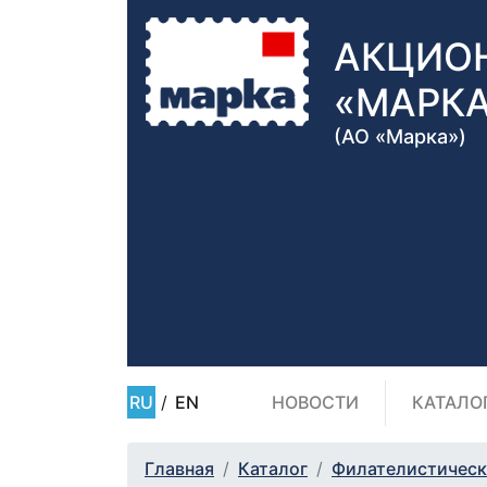
АКЦИО
«МАРК
(АО «Марка»)
RU
/
EN
НОВОСТИ
КАТАЛО
Главная
Каталог
Филателистическ