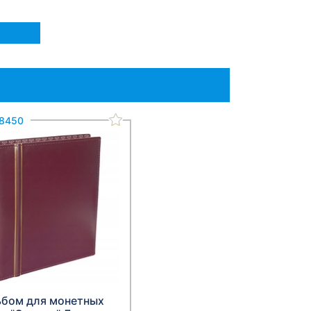
8450
ьбом для монетных