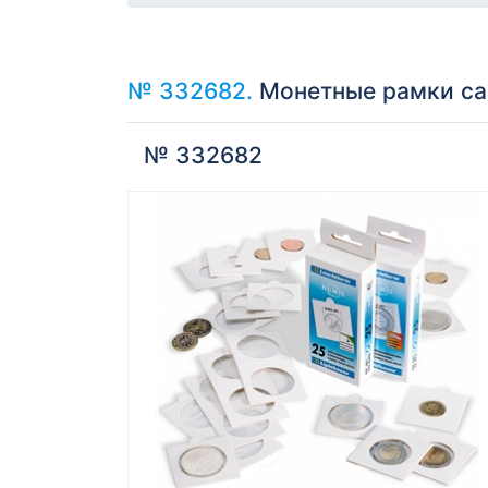
№ 332682.
Монетные рамки са
№ 332682