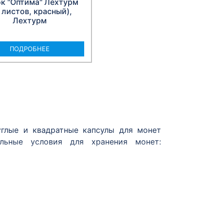
к "Оптима" Лехтурм
 листов, красный),
Лехтурм
ПОДРОБНЕЕ
глые и квадратные капсулы для монет
льные условия для хранения монет: