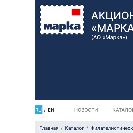
АКЦИО
«МАРК
(АО «Марка»)
RU
/
EN
НОВОСТИ
КАТАЛО
Главная
Каталог
Филателистическ