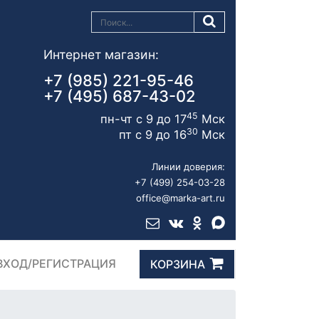
Интернет магазин:
+7 (985) 221-95-46
+7 (495) 687-43-02
45
пн-чт с 9 до 17
Мск
30
пт с 9 до 16
Мск
Линии доверия:
+7 (499) 254-03-28
office@marka-art.ru
ВХОД/РЕГИСТРАЦИЯ
КОРЗИНА