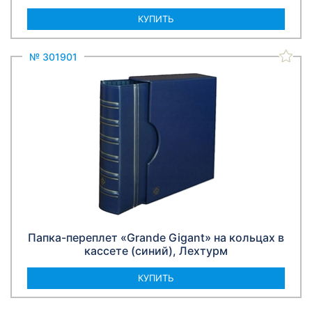
КУПИТЬ
№ 301901
Папка-переплет «Grande Gigant» на кольцах в
кассете (синий), Лехтурм
КУПИТЬ