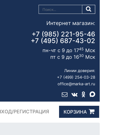
Интернет магазин:
+7 (985) 221-95-46
+7 (495) 687-43-02
45
пн-чт с 9 до 17
Мск
30
пт с 9 до 16
Мск
Линии доверия:
+7 (499) 254-03-28
office@marka-art.ru
ВХОД/РЕГИСТРАЦИЯ
КОРЗИНА