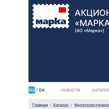
АКЦИО
«МАРК
(АО «Марка»)
RU
/
EN
НОВОСТИ
КАТАЛО
Главная
Каталог
Филателистическ