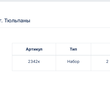
г. Тюльпаны
Артикул
Тип
2342к
Набор
2