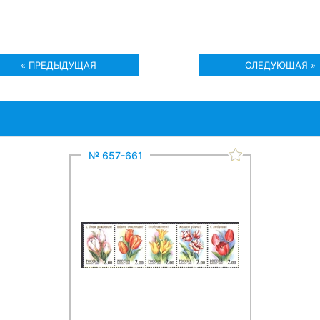
« ПРЕДЫДУЩАЯ
СЛЕДУЮЩАЯ »
№ 657-661