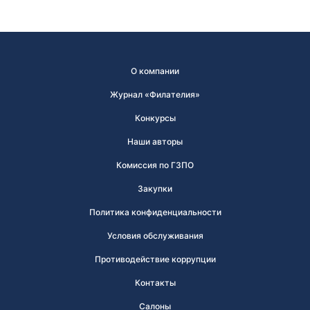
О компании
Журнал «Филателия»
Конкурсы
Наши авторы
Комиссия по ГЗПО
Закупки
Политика конфиденциальности
Условия обслуживания
Противодействие коррупции
Контакты
Салоны