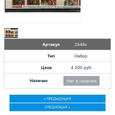
2949к
Набор
4 200 руб.
Нет в наличии
« ПРЕДЫДУЩАЯ
СЛЕДУЮЩАЯ »