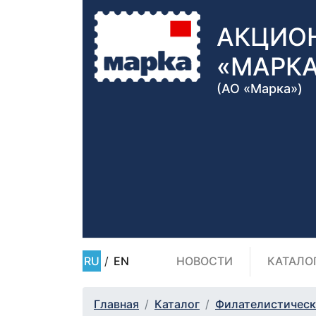
АКЦИО
«МАРК
(АО «Марка»)
RU
/
EN
НОВОСТИ
КАТАЛО
Главная
Каталог
Филателистическ