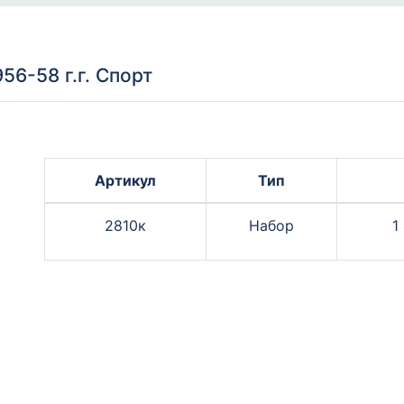
6-58 г.г. Спорт
Артикул
Тип
2810к
Набор
1