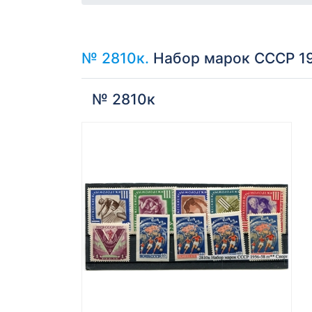
№ 2810к.
Набор марок СССР 195
№ 2810к