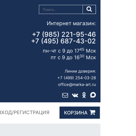
Интернет магазин:
+7 (985) 221-95-46
+7 (495) 687-43-02
45
пн-чт с 9 до 17
Мск
30
пт с 9 до 16
Мск
Линии доверия:
+7 (499) 254-03-28
office@marka-art.ru
ВХОД/РЕГИСТРАЦИЯ
КОРЗИНА