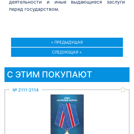
деятельности и иные выдающиеся заслуги
перед государством.
« ПРЕДЫДУЩАЯ
СЛЕДУЮЩАЯ »
С ЭТИМ ПОКУПАЮТ
№ 2111-2114