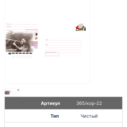
365/кор-22
Чистый