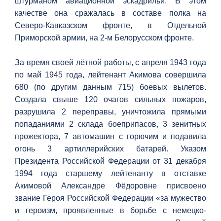
штурманом авиационной эскадрильи. В этом
качестве она сражалась в составе полка на
Северо-Кавказском фронте, в Отдельной
Приморской армии, на 2-м Белорусском фронте.
За время своей лётной работы, с апреля 1943 года
по май 1945 года, лейтенант Акимова совершила
680 (по другим данным 715) боевых вылетов.
Создала свыше 120 очагов сильных пожаров,
разрушила 2 переправы, уничтожила прямыми
попаданиями 2 склада боеприпасов, 3 зенитных
прожектора, 7 автомашин с горючим и подавила
огонь 3 артиллерийских батарей. Указом
Президента Российской Федерации от 31 декабря
1994 года старшему лейтенанту в отставке
Акимовой Александре Фёдоровне присвоено
звание Героя Российской Федерации «за мужество
и героизм, проявленные в борьбе с немецко-