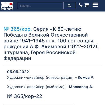
№ 365/кор.
Серия «К 80-летию
Победы в Великой Отечественной
войне 1941–1945 гг.». 100 лет со дня
рождения А.Ф. Акимовой (1922–2012),
штурмана, Героя Российской
Федерации
05.05.2022
Художник-дизайнер (иллюстрация) –
Комса Р.
Художник-дизайнер (эмблема) –
Московец А.
№ 365/кор-22