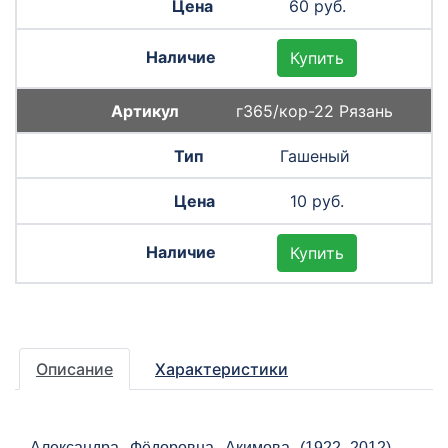
60 руб.
Купить
г365/кор-22 Рязань
Гашеный
10 руб.
Купить
Описание
Характеристики
Александра Фёдоровна Акимова (1922–2012) —