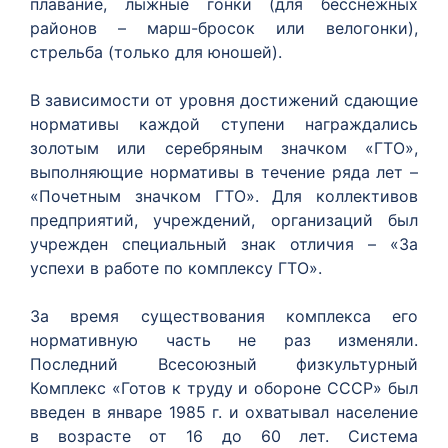
плавание, лыжные гонки (для бесснежных
районов – марш-бросок или велогонки),
стрельба (только для юношей).
В зависимости от уровня достижений сдающие
нормативы каждой ступени награждались
золотым или серебряным значком «ГТО»,
выполняющие нормативы в течение ряда лет –
«Почетным значком ГТО». Для коллективов
предприятий, учреждений, организаций был
учрежден специальный знак отличия – «За
успехи в работе по комплексу ГТО».
За время существования комплекса его
нормативную часть не раз изменяли.
Последний Всесоюзный физкультурный
Комплекс «Готов к труду и обороне СССР» был
введен в январе 1985 г. и охватывал население
в возрасте от 16 до 60 лет. Система