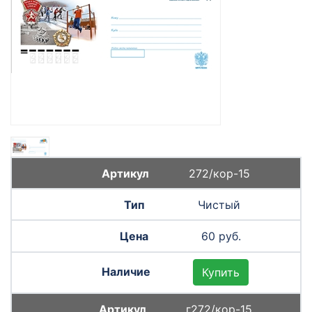
272/кор-15
Чистый
60 руб.
Купить
г272/кор-15