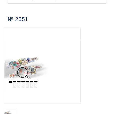
№ 2551