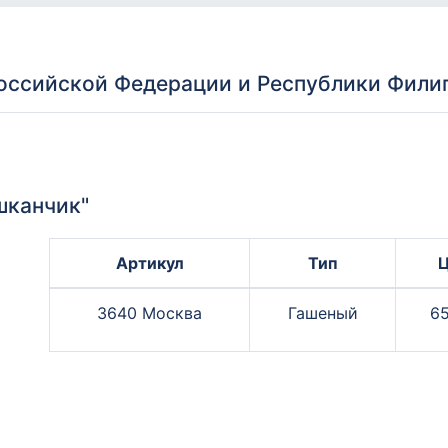
ссийской Федерации и Республики Фили
шканчик"
Артикул
Тип
3640 Москва
Гашеный
65