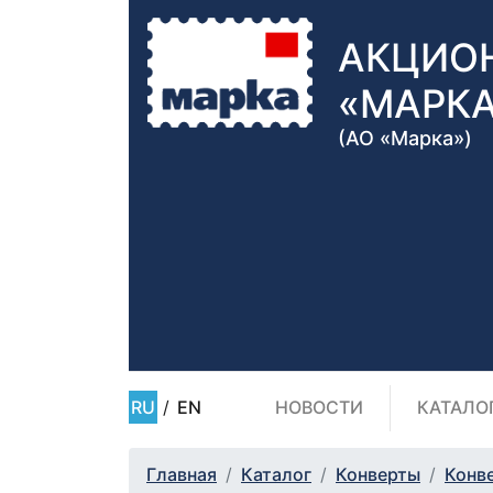
АКЦИО
«МАРК
(АО «Марка»)
RU
/
EN
НОВОСТИ
КАТАЛО
Главная
Каталог
Конверты
Конв