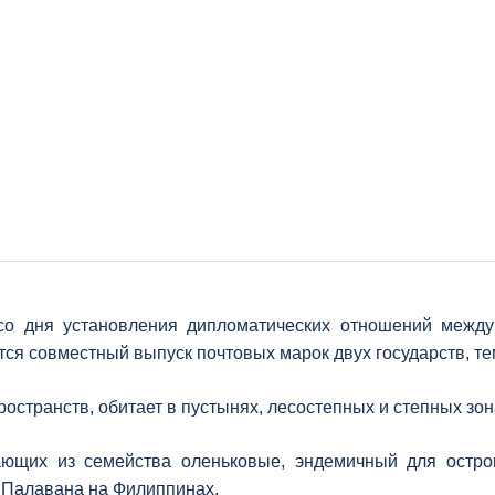
 со дня установления дипломатических отношений между
тся совместный выпуск почтовых марок двух государств, те
странств, обитает в пустынях, лесостепных и степных зон
ющих из семейства оленьковые, эндемичный для остр
от Палавана на Филиппинах.