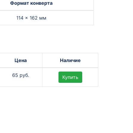
Формат конверта
114 × 162 мм
Цена
Наличие
65 руб.
Купить