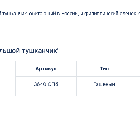
 тушканчик, обитающий в России, и филиппинский оленёк,
льшой тушканчик"
Артикул
Тип
3640 СПб
Гашеный