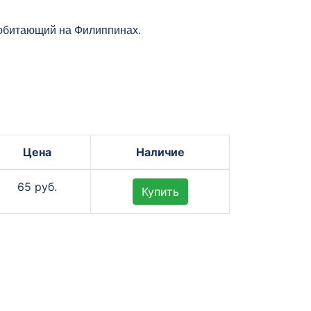
 обитающий на Филиппинах.
Цена
Наличие
65 руб.
Купить