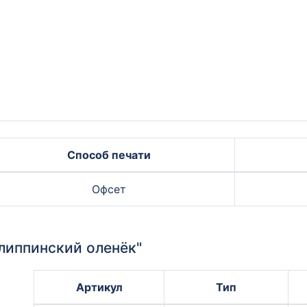
Способ печати
Офсет
липпинский оленёк"
Артикул
Тип