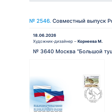
№ 2546.
Совместный выпуск Ро
18.06.2026
Художник-дизайнер –
Корнеева М.
№ 3640 Москва "Большой ту