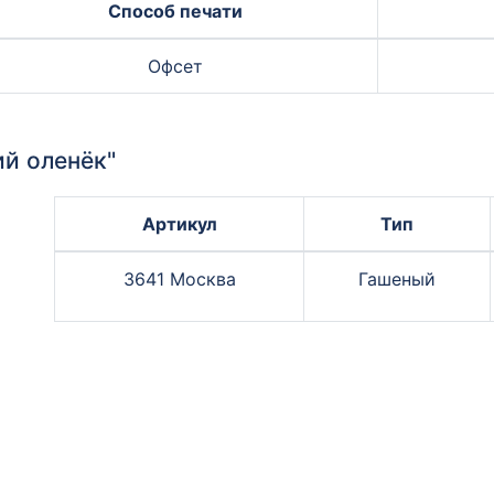
Способ печати
Офсет
й оленёк"
Артикул
Тип
3641 Москва
Гашеный