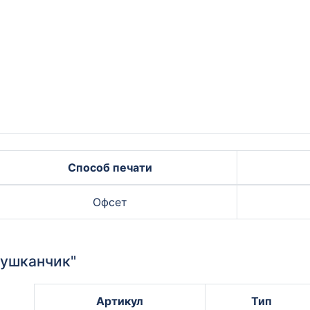
Способ печати
Офсет
тушканчик"
Артикул
Тип