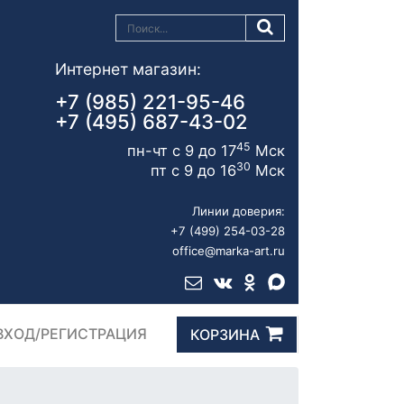
Интернет магазин:
+7 (985) 221-95-46
+7 (495) 687-43-02
45
пн-чт с 9 до 17
Мск
30
пт с 9 до 16
Мск
Линии доверия:
+7 (499) 254-03-28
office@marka-art.ru
ВХОД/РЕГИСТРАЦИЯ
КОРЗИНА