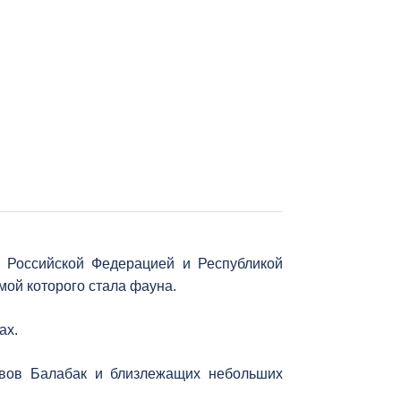
 Российской Федерацией и Республикой
мой которого стала фауна.
ах.
овов Балабак и близлежащих небольших