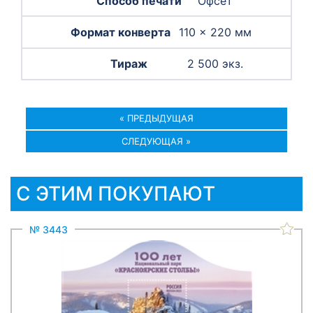
Офсет
110 × 220 мм
2 500 экз.
« ПРЕДЫДУЩАЯ
СЛЕДУЮЩАЯ »
С ЭТИМ ПОКУПАЮТ
№ 3443