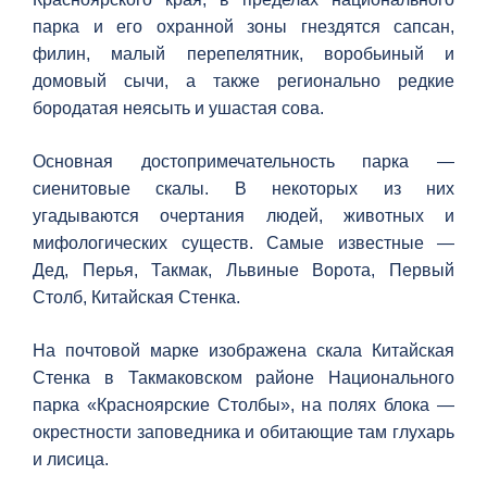
парка и его охранной зоны гнездятся сапсан,
филин, малый перепелятник, воробьиный и
домовый сычи, а также регионально редкие
бородатая неясыть и ушастая сова.
Основная достопримечательность парка —
сиенитовые скалы. В некоторых из них
угадываются очертания людей, животных и
мифологических существ. Самые известные —
Дед, Перья, Такмак, Львиные Ворота, Первый
Столб, Китайская Стенка.
На почтовой марке изображена скала Китайская
Стенка в Такмаковском районе Национального
парка «Красноярские Столбы», на полях блока —
окрестности заповедника и обитающие там глухарь
и лисица.