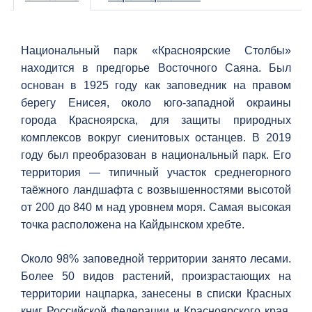
Национальный парк «Красноярские Столбы»
находится в предгорье Восточного Саяна. Был
основан в 1925 году как заповедник на правом
берегу Енисея, около юго-западной окраины
города Красноярска, для защиты природных
комплексов вокруг сиенитовых останцев. В 2019
году был преобразован в национальный парк. Его
территория — типичный участок среднегорного
таёжного ландшафта с возвышенностями высотой
от 200 до 840 м над уровнем моря. Самая высокая
точка расположена на Кайдынском хребте.
Около 98% заповедной территории занято лесами.
Более 50 видов растений, произрастающих на
территории нацпарка, занесены в списки Красных
книг Российской Федерации и Красноярского края,