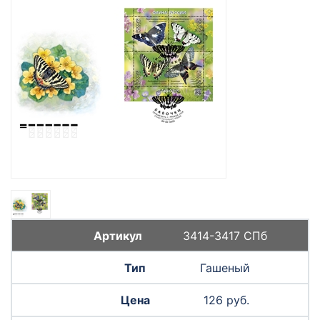
3414-3417 СПб
Гашеный
126 руб.