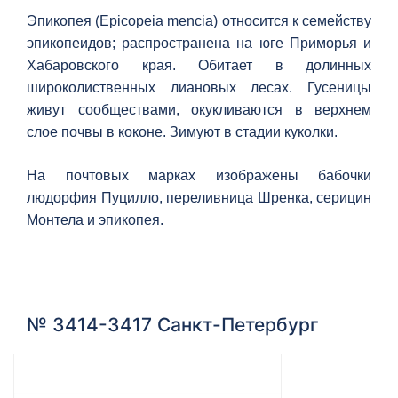
Эпикопея (Epicopeia mencia) относится к семейству
эпикопеидов; распространена на юге Приморья и
Хабаровского края. Обитает в долинных
широколиственных лиановых лесах. Гусеницы
живут сообществами, окукливаются в верхнем
слое почвы в коконе. Зимуют в стадии куколки.
На почтовых марках изображены бабочки
людорфия Пуцилло, переливница Шренка, серицин
Монтела и эпикопея.
№ 3414-3417 Санкт-Петербург