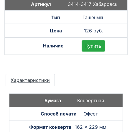
3414-3417 Хабаровск
Гашеный
126 руб.
Купить
Характеристики
Конвертная
Офсет
162 × 229 мм