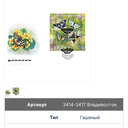
3414-3417 Владивосток
Гашеный