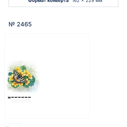
162 × 229 мм
№ 2465