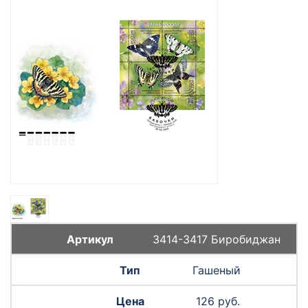
3414-3417 Биробиджан
Гашеный
126 руб.