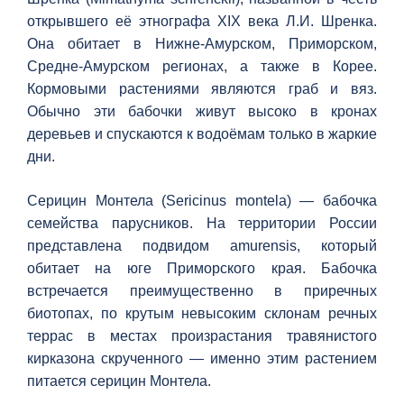
открывшего её этнографа XIX века Л.И. Шренка.
Она обитает в Нижне-Амурском, Приморском,
Средне-Амурском регионах, а также в Корее.
Кормовыми растениями являются граб и вяз.
Обычно эти бабочки живут высоко в кронах
деревьев и спускаются к водоёмам только в жаркие
дни.
Серицин Монтела (Sericinus montela) — бабочка
семейства парусников. На территории России
представлена подвидом amurensis, который
обитает на юге Приморского края. Бабочка
встречается преимущественно в приречных
биотопах, по крутым невысоким склонам речных
террас в местах произрастания травянистого
кирказона скрученного — именно этим растением
питается серицин Монтела.