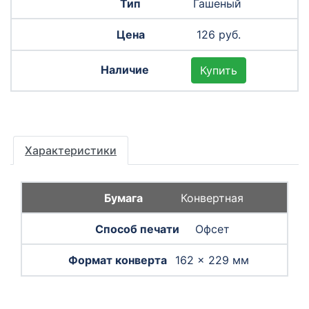
Гашеный
126 руб.
Купить
Характеристики
Конвертная
Офсет
162 × 229 мм