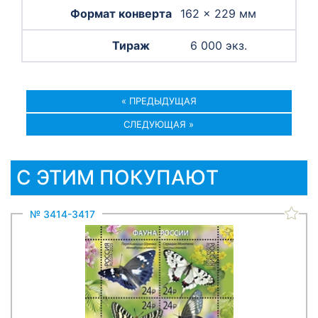
162 × 229 мм
6 000 экз.
« ПРЕДЫДУЩАЯ
СЛЕДУЮЩАЯ »
С ЭТИМ ПОКУПАЮТ
№ 3414-3417