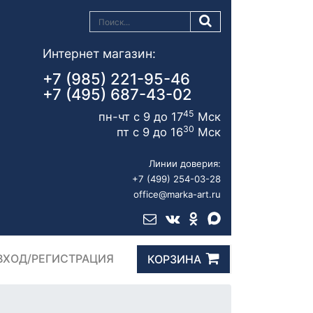
Интернет магазин:
+7 (985) 221-95-46
+7 (495) 687-43-02
45
пн-чт с 9 до 17
Мск
30
пт с 9 до 16
Мск
Линии доверия:
+7 (499) 254-03-28
office@marka-art.ru
ВХОД/РЕГИСТРАЦИЯ
КОРЗИНА