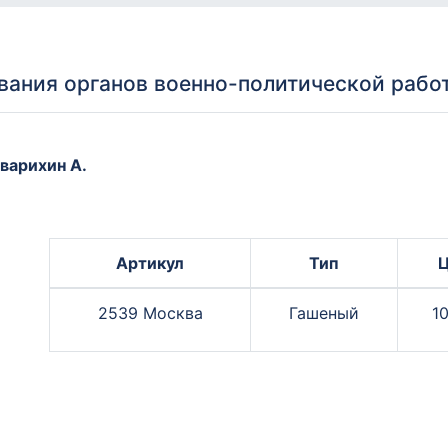
ования органов военно-политической раб
варихин А.
Артикул
Тип
2539 Москва
Гашеный
10