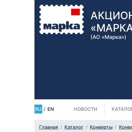
АКЦИО
«МАРК
(АО «Марка»)
RU
/
EN
НОВОСТИ
КАТАЛО
Главная
Каталог
Конверты
Конв