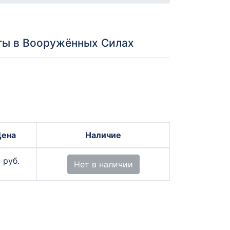
оты в Вооружённых Силах
Цена
Наличие
 руб.
Нет в наличии