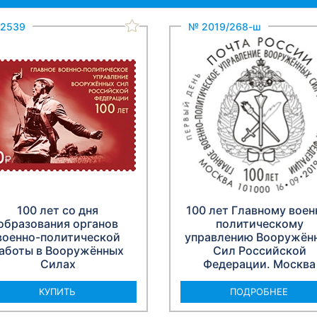
2539
№ 2019/268-ш
100 лет со дня
100 лет Главному воен
образования органов
политическому
военно-политической
управлению Вооружён
аботы в Вооружённых
Сил Российской
Силах
Федерации. Москва
КУПИТЬ
ПОДРОБНЕЕ