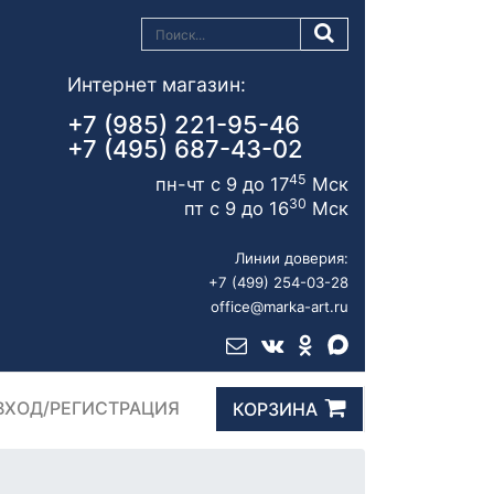
Интернет магазин:
+7 (985) 221-95-46
+7 (495) 687-43-02
45
пн-чт с 9 до 17
Мск
30
пт с 9 до 16
Мск
Линии доверия:
+7 (499) 254-03-28
office@marka-art.ru
ВХОД/РЕГИСТРАЦИЯ
КОРЗИНА