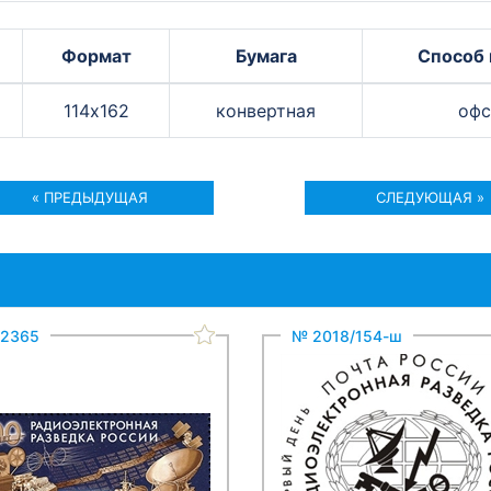
Формат
Бумага
Способ 
114х162
конвертная
офс
« ПРЕДЫДУЩАЯ
СЛЕДУЮЩАЯ »
2365
№ 2018/154-ш