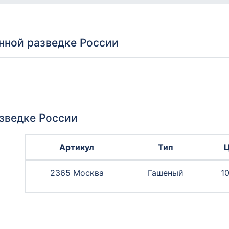
нной разведке России
зведке России
Артикул
Тип
2365 Москва
Гашеный
10