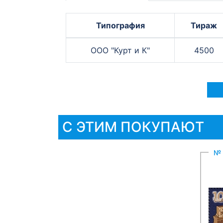
Типография
Тираж
ООО "Курт и К"
4500
С ЭТИМ ПОКУПАЮТ
№ 