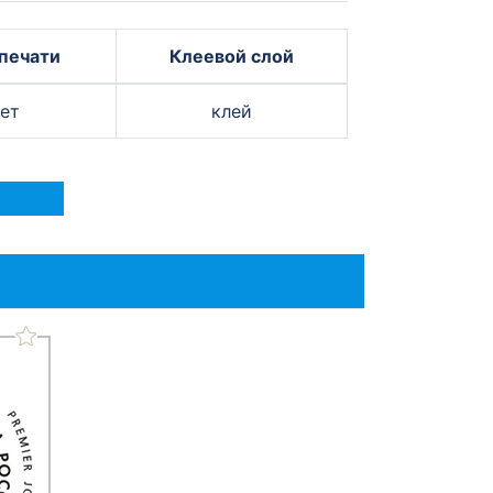
печати
Клеевой слой
ет
клей