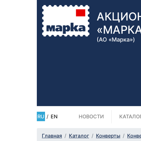
АКЦИО
«МАРК
(АО «Марка»)
RU
/
EN
НОВОСТИ
КАТАЛО
Главная
Каталог
Конверты
Конв